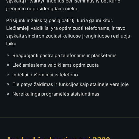
sąskaitą ir tvarkyti indėlius bei išėmimus iš bet kurio
įrenginio neprisidengdami nieko.
Prisijunk ir žaisk tą pačią patirtį, kurią gauni kitur.
Liečiamieji valdikliai yra optimizuoti telefonams, ir tavo
sąskaita sinchronizuojasi keliuose įrenginiuose realiuoju
laiku.
Reaguojanti pastraipa telefonams ir planšetėms
Liečiamiesiems valdikliams optimizuota
Indėliai ir išėmimai iš telefono
Tie patys žaidimas ir funkcijos kaip stalinėje versijoje
Nereikalinga programėlės atsisiuntimas