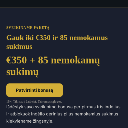
SVEIKINAME PAKETĄ
Gauk iki €350 ir 85 nemokamus
sukimus
€350 + 85 nemokamų
sukimų
Patvirtinti bonusą
18+. Tik nauji žaidėjai. Taikomos sąlygos.
Išdėstyk savo sveikinimo bonusą per pirmus tris indėlius
ir atblokuok indėlio derinius plius nemokamius sukimus
kiekviename žingsnyje.