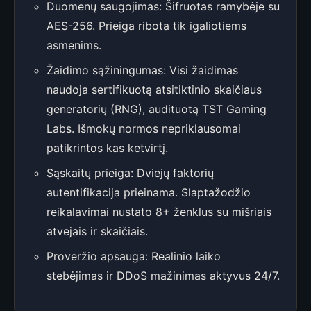
Duomenų saugojimas: Šifruotas ramybėje su
AES-256. Prieiga ribota tik igaliotiems
asmenims.
Žaidimo sąžiningumas: Visi žaidimas
naudoja sertifikuotą atsitiktinio skaičiaus
generatorių (RNG), audituotą TST Gaming
Labs. Išmokų normos nepriklausomai
patikrintos kas ketvirtį.
Sąskaitų prieiga: Dviejų faktorių
autentifikacija prieinama. Slaptažodžio
reikalavimai nustato 8+ ženklus su mišriais
atvejais ir skaičiais.
Proveržio apsauga: Realinio laiko
stebėjimas ir DDoS mažinimas aktyvus 24/7.