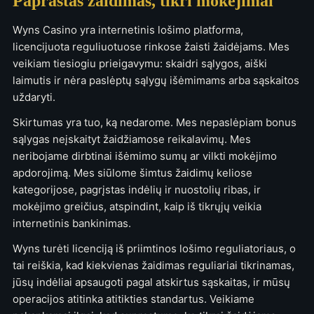
Paprastas žaidimas, tikri mokėjimai
Wyns Casino yra internetinis lošimo platforma,
licencijuota reguliuotuose rinkose žaisti žaidėjams. Mes
veikiam tiesiogiu prieigavymu: skaidri sąlygos, aiški
laimutis ir nėra paslėptų sąlygų išėmimams arba sąskaitos
uždaryti.
Skirtumas yra tuo, ką nedarome. Mes nepaslėpiam bonus
sąlygas neįskaityt žaidžiamose reikalavimų. Mes
neribojame dirbtinai išėmimo sumų ar vilkti mokėjimo
apdorojimą. Mes siūlome šimtus žaidimų keliose
kategorijose, pagrįstas indėlių ir nuostolių ribas, ir
mokėjimo greičius, atspindint, kaip iš tikrųjų veikia
internetinis bankinimas.
Wyns turėti licenciją iš priimtinos lošimo reguliatoriaus, o
tai reiškia, kad kiekvienas žaidimas reguliariai tikrinamas,
jūsų indėliai apsaugoti pagal atskirtus sąskaitas, ir mūsų
operacijos atitinka atitikties standartus. Veikiame